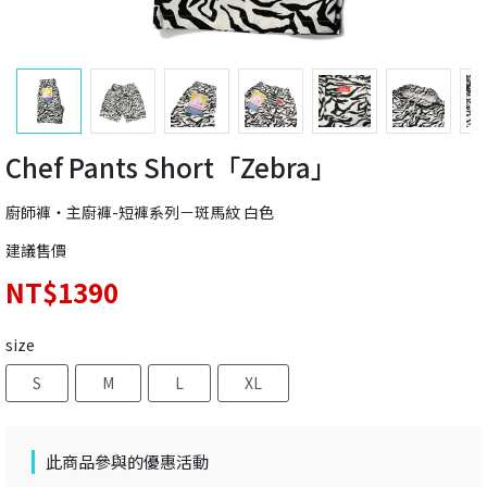
Chef Pants Short「Zebra」
廚師褲‧主廚褲-短褲系列－斑馬紋 白色
建議售價
NT$1390
size
S
M
L
XL
此商品參與的優惠活動