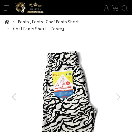
,
Pants
,
Pants
Chef Pants Short
Chef Pants Short「Zebra」