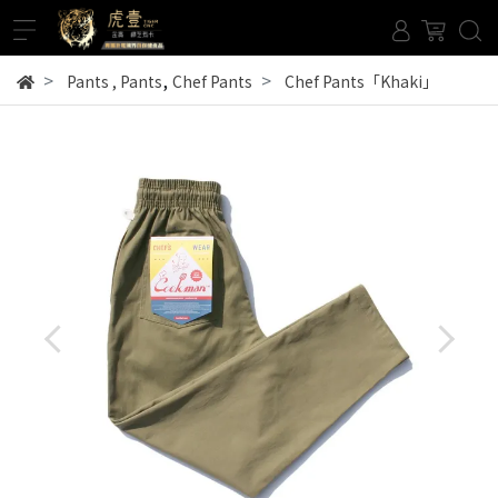
,
Pants
,
Pants
Chef Pants
Chef Pants「Khaki」