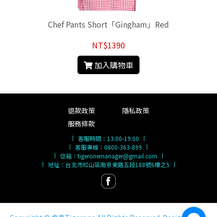
Chef Pants Short「Gingham」Red
NT$1390
加入購物車
退款政策
隱私政策
服務條款
客服時間：
13:00-19:00
客服專線：
0800-363-899
信箱：
tigeronemanager@gmail.com
地址：台北市松山區南京東路五段188號6樓之5